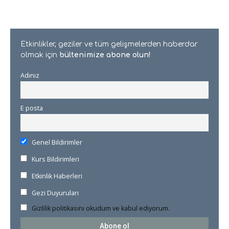
Etkinlikler, geziler ve tüm gelişmelerden haberdar
olmak için
bültenimize abone olun!
Adınız
E posta
Genel Bildirimler
Kurs Bildirimleri
Etkinlik Haberleri
Gezi Duyuruları
Gizlilik politikasını okudum ve kabul ediyorum.