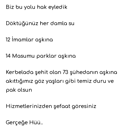
Biz bu yolu hak eyledik
Döktüğünüz her damla su
12 İmamlar aşkına
14 Masumu parklar aşkına
Kerbelada şehit olan 73 şühedanın aşkına
akıttığımız göz yaşları gibi temiz duru ve
pak olsun
Hizmetlerinizden şefaat göresiniz
Gerçeğe Hüü..