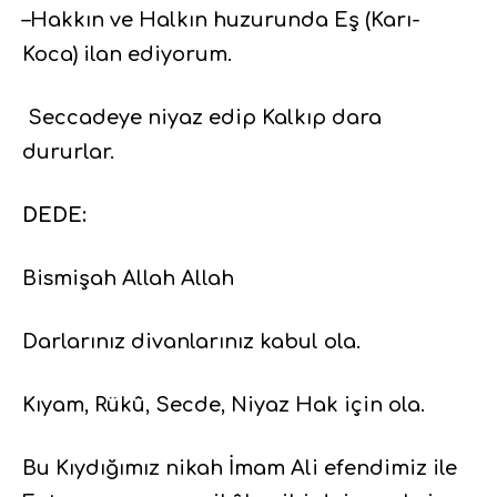
–Hakkın ve Halkın huzurunda Eş (Karı-
Koca) ilan ediyorum.
Seccadeye niyaz edip Kalkıp dara
dururlar.
DEDE:
Bismişah Allah Allah
Darlarınız divanlarınız kabul ola.
Kıyam, Rükû, Secde, Niyaz Hak için ola.
Bu Kıydığımız nikah İmam Ali efendimiz ile