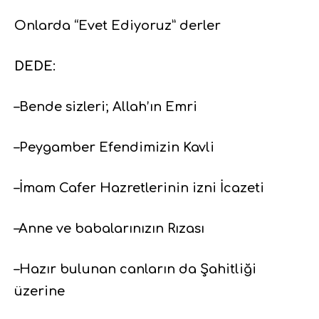
Onlarda “Evet Ediyoruz” derler
DEDE
:
–Bende sizleri; Allah’ın Emri
–Peygamber Efendimizin Kavli
–İmam Cafer Hazretlerinin izni İcazeti
–Anne ve babalarınızın Rızası
–Hazır bulunan canların da Şahitliği
üzerine