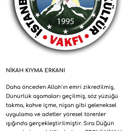
NİKAH KIYMA ERKANI
Daha önceden Allah’ın emri zikredilmiş,
Dünürlük aşamaları geçilmiş, söz yüzüğü
takma, kahve içme, nişan gibi geleneksel
uygulama ve adetler yöresel törenler
ışığında gerçekleştirilmiştir. Sıra Düğün