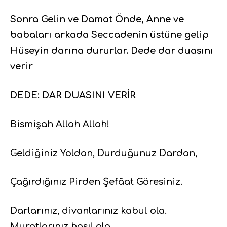
Sonra Gelin ve Damat Önde, Anne ve
babaları arkada Seccadenin üstüne gelip
Hüseyin darına dururlar. Dede dar duasını
verir
DEDE: DAR DUASINI VERİR
Bismişah Allah Allah!
Geldiğiniz Yoldan, Durduğunuz Dardan,
Çağırdığınız Pirden Şefâat Göresiniz.
Darlarınız, divanlarınız kabul ola.
Muratlarınız hasıl ola.