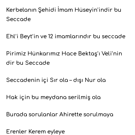
Kerbelanın Şehidi İmam Hüseyin’indir bu
Seccade
Ehl’i Beyt’in ve 12 imamlarındır bu seccade
Pirimiz Hünkarımız Hace Bektaş’ı Veli’nin
dir bu Seccade
Seccadenin içi Sır ola – dışı Nur ola
Hak için bu meydana serilmiş ola
Burada sorulanlar Ahirette sorulmaya
Erenler Kerem eyleye