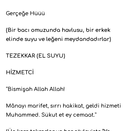
Gerçeğe Hüüü
(Bir bacı omuzunda havlusu, bir erkek
elinde suyu ve leğeni meydandadırlar)
TEZEKKAR (EL SUYU)
HİZMETCİ
“Bismişah Allah Allah!
Mânayı marifet, sırrı hakikat, geldi hizmeti
Muhammed. Sükut et ey cemaat.”