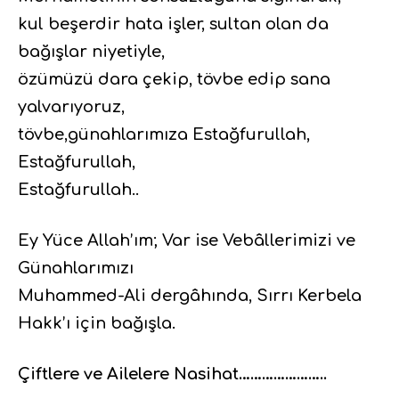
kul beşerdir hata işler, sultan olan da
bağışlar niyetiyle,
özümüzü dara çekip, tövbe edip sana
yalvarıyoruz,
tövbe,günahlarımıza Estağfurullah,
Estağfurullah,
Estağfurullah..
Ey Yüce Allah’ım; Var ise Vebâllerimizi ve
Günahlarımızı
Muhammed-Ali dergâhında, Sırrı Kerbela
Hakk’ı için bağışla.
Çiftlere ve Ailelere Nasihat…………………..