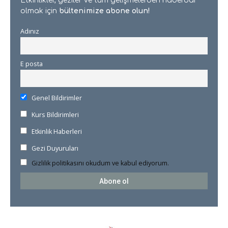
Etkinlikler, geziler ve tüm gelişmelerden haberdar
olmak için
bültenimize abone olun!
Adınız
E posta
Genel Bildirimler
Kurs Bildirimleri
Etkinlik Haberleri
Gezi Duyuruları
Gizlilik politikasını okudum ve kabul ediyorum.