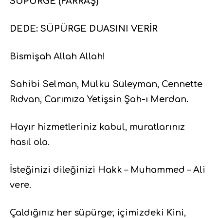
SÜPÜRGE (FARRAŞ)
DEDE: SÜPÜRGE DUASINI VERİR
Bismişah Allah Allah!
Sahibi Selman, Mülkü Süleyman, Cennette
Rıdvan, Carımıza Yetişsin Şah-ı Merdan.
Hayır hizmetleriniz kabul, muratlarınız
hasıl ola.
İsteğinizi dileğinizi Hakk – Muhammed – Ali
vere.
Çaldığınız her süpürge; içimizdeki Kini,