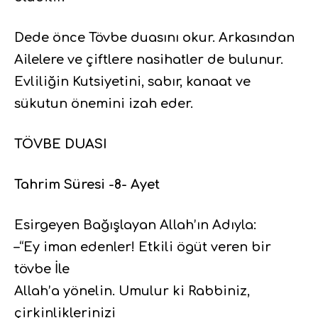
Dede önce Tövbe duasını okur. Arkasından
Ailelere ve çiftlere nasihatler de bulunur.
Evliliğin Kutsiyetini, sabır, kanaat ve
sükutun önemini izah eder.
TÖVBE DUASI
Tahrim Süresi -8- Ayet
Esirgeyen Bağışlayan Allah’ın Adıyla:
–“Ey iman edenler! Etkili ögüt veren bir
tövbe İle
Allah’a yönelin. Umulur ki Rabbiniz,
çirkinliklerinizi