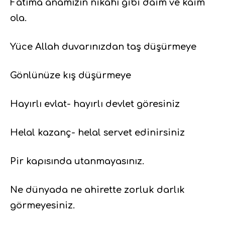
Fatıma anamızın nikâhı gibi daim ve kaim
ola.
Yüce Allah duvarınızdan taş düşürmeye
Gönlünüze kış düşürmeye
Hayırlı evlat- hayırlı devlet göresiniz
Helal kazanç- helal servet edinirsiniz
Pir kapısında utanmayasınız.
Ne dünyada ne ahirette zorluk darlık
görmeyesiniz.