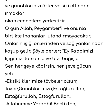
ve günahlarınızı örter ve sizi altından
ırmaklar
akan cennetlere yerleştirir.
O gün Allah, Peygamber’i ve onunla
birlikte inananları utandırmayacaktır.
Onların ışığı önlerinden ve sağ yanlarından
koşup gelir. Şöyle derler; “Ey Rabbimiz!
Işigimızı tamamla ve bizi bağışla!
Sen her şeye kâdirsin, her şeye gücün
yeter.
–Eksikliklerimize tövbeler olsun;
Tövbe,Günahlarımıza,Estağfurullah,
Estağfurullah, Estağfurullah..
–Allahümme Yarabbi! Benlikten,