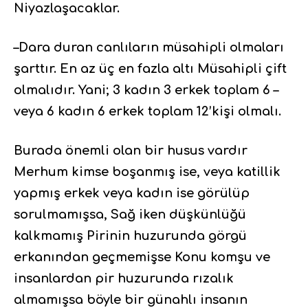
Niyazlaşacaklar.
–Dara duran canlıların müsahipli olmaları
şarttır. En az üç en fazla altı Müsahipli çift
olmalıdır. Yani; 3 kadın 3 erkek toplam 6 –
veya 6 kadın 6 erkek toplam 12’kişi olmalı.
Burada önemli olan bir husus vardır
Merhum kimse boşanmış ise, veya katillik
yapmış erkek veya kadın ise görülüp
sorulmamışsa, Sağ iken düşkünlüğü
kalkmamış Pirinin huzurunda görgü
erkanından geçmemişse Konu komşu ve
insanlardan pir huzurunda rızalık
almamışsa böyle bir günahlı insanın