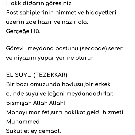
Hakk didarın göresiniz.
Post sahiplerinin himmet ve hidayetleri
üzerinizde hazır ve nazır ola.
Gerçeğe Hû.
Görevli meydana postunu (seccade) serer
ve niyazını yapar yerine oturur
EL SUYU (TEZEKKAR)
Bir bacı omuzunda havlusu,bir erkek
elinde suyu ve leğeni meydandadırlar.
Bismişah Allah Allah!
Manayı marifet,sırrı hakikat,geldi hizmeti
Muhammed
Sükut et ey cemaat.