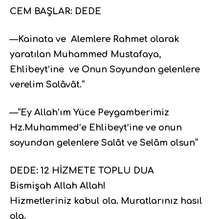
CEM BAŞLAR: DEDE
—Kainata ve Alemlere Rahmet olarak
yaratılan Muhammed Mustafaya,
Ehlibeyt’ine ve Onun Soyundan gelenlere
verelim Salâvât.”
—“Ey Allah’ım Yüce Peygamberimiz
Hz.Muhammed’e Ehlibeyt’ine ve onun
soyundan gelenlere Salât ve Selâm olsun”
DEDE: 12 HİZMETE TOPLU DUA
Bismişah Allah Allah!
Hizmetleriniz kabul ola. Muratlarınız hasıl
ola.