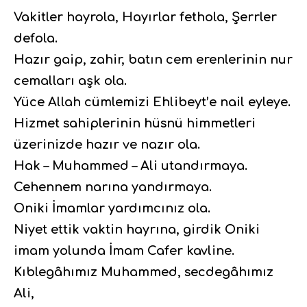
Vakitler hayrola, Hayırlar fethola, Şerrler
defola.
Hazır gaip, zahir, batın cem erenlerinin nur
cemalları aşk ola.
Yüce Allah cümlemizi Ehlibeyt’e nail eyleye.
Hizmet sahiplerinin hüsnü himmetleri
üzerinizde hazır ve nazır ola.
Hak – Muhammed – Ali utandırmaya.
Cehennem narına yandırmaya.
Oniki İmamlar yardımcınız ola.
Niyet ettik vaktin hayrına, girdik Oniki
imam yolunda İmam Cafer kavline.
Kıblegâhımız Muhammed, secdegâhımız
Ali,