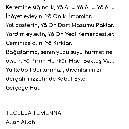
Keremine sığındık, Yâ Ali… Yâ Ali… Yâ Ali…
İnâyet eyleyin, Yâ Oniki İmamlar.
Yol gösterin, Yâ On Dört Masumu Paklar.
Yardım eyleyin, Yâ On Yedi Kemerbestler.
Ceminize alın, Yâ Kırklar.
Bağışlanma, senin yüzü suyu hürmetine
olsun, Yâ Pirim Hünkâr Hacı Bektaş Veli.
Yâ Rabbi! darlarımızı, divanlarımızı
dergâh-ı izzetinde Kabul Eyle!
Gerçeğe Hüü
TECELLA TEMENNA
Allah Allah