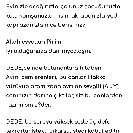
Evinizle ocağınızla-çolunuz çocuğunuzla-
kolu komşunuzla-hısım akrabanızla-yedi
kapı azanızla nice berisiniz?
Allah eyvallah Pirim
İyi olduğunuza dair niyazlaşın.
DEDE,cemde bulunanlara hitaben;
Ayini cem erenleri, Bu canlar Hakka
yürüyüp aramızdan ayrılan sevgili (A….Y)
canınızın darına çıktılar, siz bu canlardan
razı mısınız?der.
DEDE: bu soruyu yüksek sesle üç defa
tekrarlar.İstekli çıkarsa,isteği kabul edilir