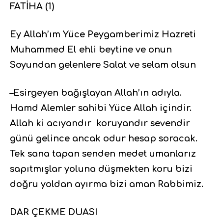
FATİHA (1)
Ey Allah’ım Yüce Peygamberimiz Hazreti
Muhammed El ehli beytine ve onun
Soyundan gelenlere Salat ve selam olsun
–Esirgeyen bağışlayan Allah’ın adıyla.
Hamd Alemler sahibi Yüce Allah içindir.
Allah ki acıyandır koruyandır sevendir
günü gelince ancak odur hesap soracak.
Tek sana tapan senden medet umanlarız
sapıtmışlar yoluna düşmekten koru bizi
doğru yoldan ayırma bizi aman Rabbimiz.
DAR ÇEKME DUASI