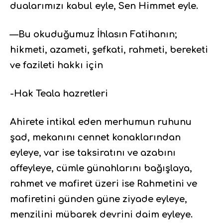
dualarımızı kabul eyle, Sen Himmet eyle.
—Bu okuduğumuz İhlasın Fatihanın;
hikmeti, azameti, şefkati, rahmeti, bereketi
ve fazileti hakkı için
-Hak Teala hazretleri
Ahirete intikal eden merhumun ruhunu
şad, mekanını cennet konaklarından
eyleye, var ise taksiratını ve azabını
affeyleye, cümle günahlarını bağışlaya,
rahmet ve mafiret üzeri ise Rahmetini ve
mafiretini günden güne ziyade eyleye,
menzilini mübarek devrini daim eyleye.