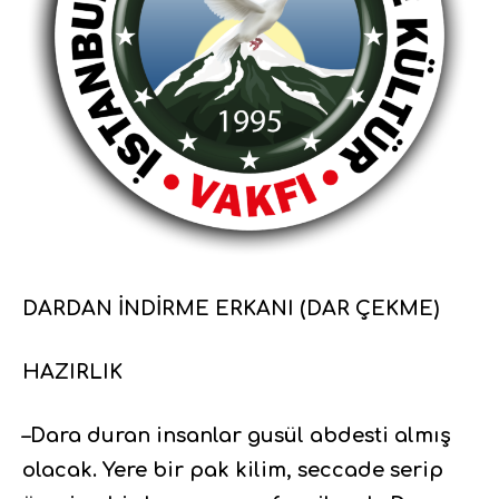
DARDAN İNDİRME ERKANI (DAR ÇEKME)
HAZIRLIK
–Dara duran insanlar gusül abdesti almış
olacak. Yere bir pak kilim, seccade serip