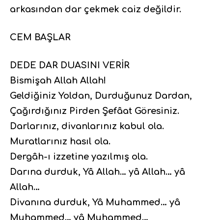
arkasından dar çekmek caiz değildir.
CEM BAŞLAR
DEDE DAR DUASINI VERİR
Bismişah Allah Allah!
Geldiğiniz Yoldan, Durduğunuz Dardan,
Çağırdığınız Pirden Şefâat Göresiniz.
Darlarınız, divanlarınız kabul ola.
Muratlarınız hasıl ola.
Dergâh-ı izzetine yazılmış ola.
Darına durduk, Yâ Allah… yâ Allah… yâ
Allah…
Divanına durduk, Yâ Muhammed… yâ
Muhammed… yâ Muhammed…