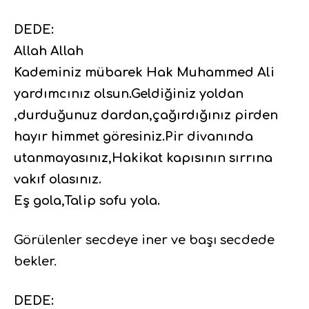
DEDE:
Allah Allah
Kademiniz mübarek Hak Muhammed Ali
yardımcınız olsun.Geldiğiniz yoldan
,durduğunuz dardan,çağırdığınız pirden
hayır himmet göresiniz.Pir divanında
utanmayasınız,Hakikat kapısının sırrına
vakıf olasınız.
Eş gola,Talip sofu yola.
Görülenler secdeye iner ve başı secdede
bekler.
DEDE: