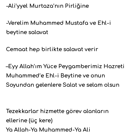
-Ali’yyel Murtaza’nın Pirliğine
-Verelim Muhammed Mustafa ve Ehl-i
beytine salavat
Cemaat hep birlikte salavat verir
–Eyy Allah’ım Yüce Peygamberimiz Hazreti
Muhammed’e Ehl-i Beytine ve onun
Soyundan gelenlere Salat ve selam olsun
Tezekkarlar hizmette görev alanların
ellerine (üç kere)
Ya Allah-Ya Muhammed-Ya Ali