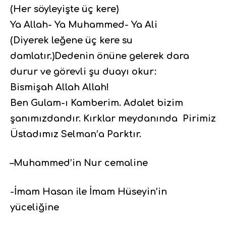
(Her söyleyişte üç kere)
Ya Allah- Ya Muhammed- Ya Ali
(Diyerek leğene üç kere su
damlatır.)Dedenin önüne gelerek dara
durur ve görevli şu duayı okur:
Bismişah Allah Allah!
Ben Gulam-ı Kamberim. Adalet bizim
şanımızdandır. Kırklar meydanında Pirimiz
Üstadımız Selman’a Parktır.
–Muhammed’in Nur cemaline
-İmam Hasan ile İmam Hüseyin’in
yüceliğine