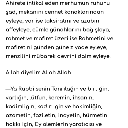
Ahirete intikal eden merhumun ruhunu
şad, mekanını cennet konaklarından
eyleye, var ise taksiratını ve azabını
affeyleye, cümle günahlarını bağışlaya,
rahmet ve mafiret üzeri ise Rahmetini ve
mafiretini günden güne ziyade eyleye,
menzilini mübarek devrini daim eyleye.
Allah diyelim Allah Allah
—Ya Rabbi senin Tanrılağın ve birliğin,
varlığın, lütfun, keremin, ihsanın,
kadimligin, kadirligin ve hakimliğin,
azametin, faziletin, inayetin, hürmetin
hakkı için, Ey alemlerin yaratıcısı ve