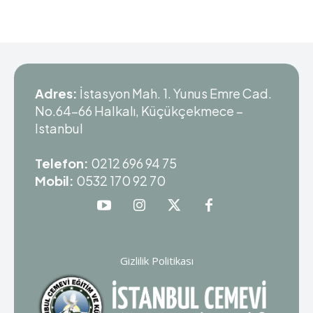
Adres:
İstasyon Mah. 1. Yunus Emre Cad.
No.64-66 Halkalı, Küçükçekmece –
Istanbul
Telefon:
0212 696 94 75
Mobil:
0532 170 92 70
Gizlilik Politikası