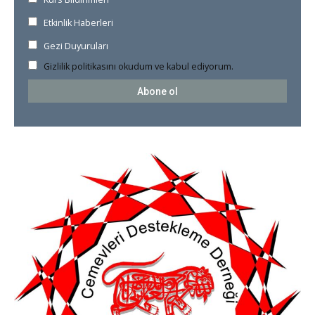
Etkinlik Haberleri
Gezi Duyuruları
Gizlilik politikasını okudum ve kabul ediyorum.