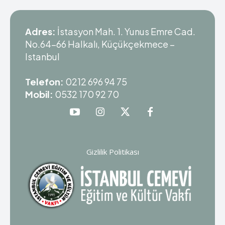
Adres:
İstasyon Mah. 1. Yunus Emre Cad.
No.64-66 Halkalı, Küçükçekmece –
Istanbul
Telefon:
0212 696 94 75
Mobil:
0532 170 92 70
Gizlilik Politikası