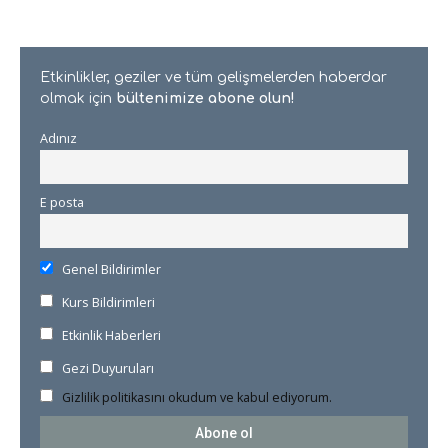
Etkinlikler, geziler ve tüm gelişmelerden haberdar
olmak için
bültenimize abone olun!
Adınız
E posta
Genel Bildirimler
Kurs Bildirimleri
Etkinlik Haberleri
Gezi Duyuruları
Gizlilik politikasını okudum ve kabul ediyorum.