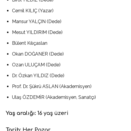
Cemil KILIÇ (Yazar)
Mansur YALÇIN (Dede)
Mesut YILDIRIM (Dede)
Bülent Kılıçaslan
Okan DOĞANER (Dede)
Ozan ULUÇAM (Dede)
Dr. Özkan YILDIZ (Dede)
Prof. Dr. Şükrü ASLAN (Akademisyen)
Ulaş ÖZDEMİR (Akademisyen, Sanatçı)
Yaş aralığı:
16 yaş üzeri
Tarih:
Her Pazar