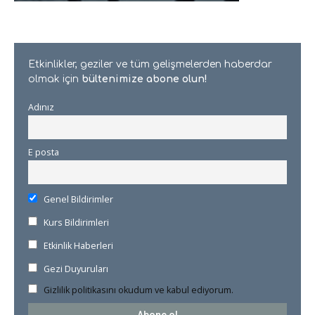
Etkinlikler, geziler ve tüm gelişmelerden haberdar
olmak için
bültenimize abone olun!
Adınız
E posta
Genel Bildirimler
Kurs Bildirimleri
Etkinlik Haberleri
Gezi Duyuruları
Gizlilik politikasını okudum ve kabul ediyorum.