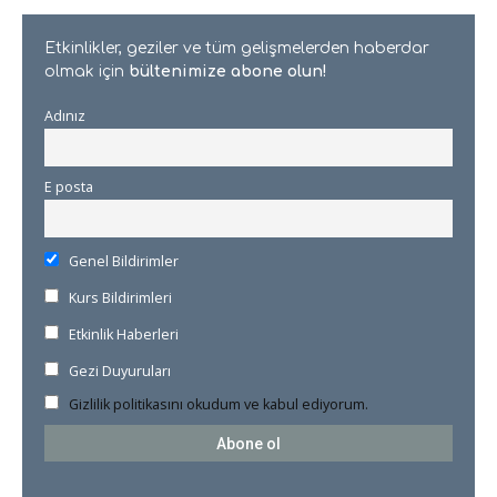
Etkinlikler, geziler ve tüm gelişmelerden haberdar
olmak için
bültenimize abone olun!
Adınız
E posta
Genel Bildirimler
Kurs Bildirimleri
Etkinlik Haberleri
Gezi Duyuruları
Gizlilik politikasını okudum ve kabul ediyorum.