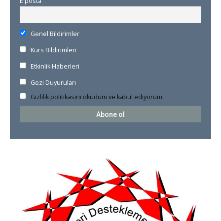
E posta
Genel Bildirimler
Kurs Bildirimleri
Etkinlik Haberleri
Gezi Duyuruları
Gizlilik politikasını okudum ve kabul ediyorum.