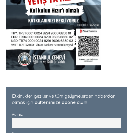
Etkinlikler, geziler ve tüm gelişmelerden haberdar
olmak için
bültenimize abone olun!
Adınız