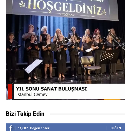
Bizi Takip Edin
11,607
Beğenenler
BEĞEN