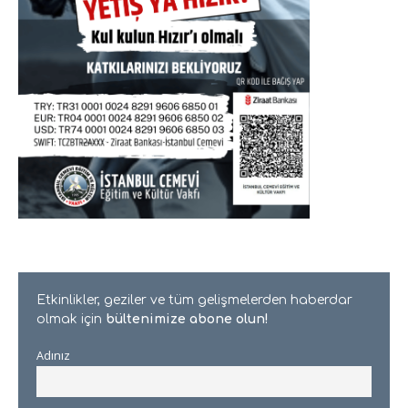
Etkinlikler, geziler ve tüm gelişmelerden haberdar
olmak için
bültenimize abone olun!
Adınız