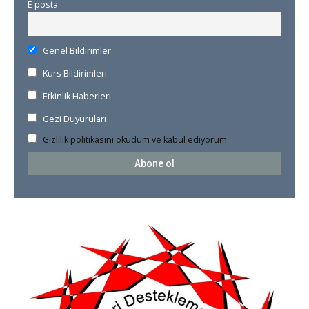
E posta
Genel Bildirimler
Kurs Bildirimleri
Etkinlik Haberleri
Gezi Duyuruları
Gizlilik politikasını okudum ve kabul ediyorum.