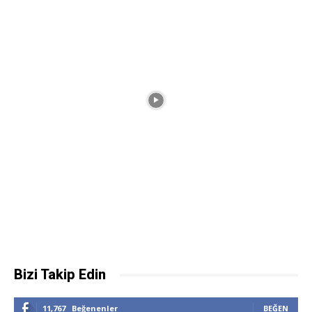
Bizi Takip Edin
11,767
Beğenenler
BEĞEN