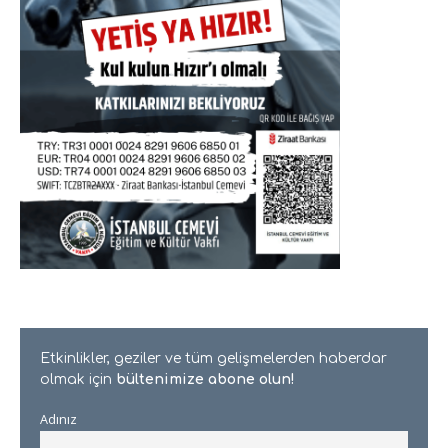
Etkinlikler, geziler ve tüm gelişmelerden haberdar
olmak için
bültenimize abone olun!
Adınız