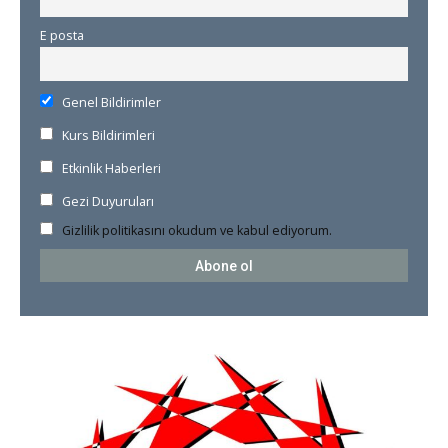
E posta
Genel Bildirimler
Kurs Bildirimleri
Etkinlik Haberleri
Gezi Duyuruları
Gizlilik politikasını okudum ve kabul ediyorum.