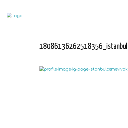
18086136262518356_istanbulc