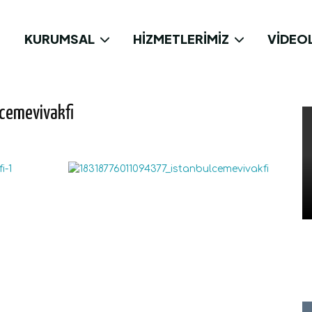
KURUMSAL
HIZMETLERIMIZ
VIDEO
emevivakfi