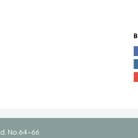
B
ad. No.64-66