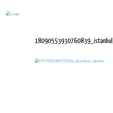
18090553930760839_istanbul