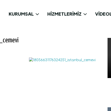
KURUMSAL
HIZMETLERIMIZ
VIDEO
_cemevi