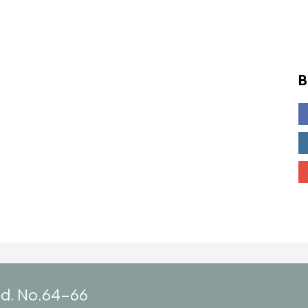
B
ad. No.64-66