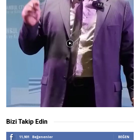
Bizi Takip Edin
11,901
Beğenenler
BEĞEN