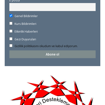
E posta
Genel Bildirimler
Kurs Bildirimleri
Etkinlik Haberleri
Gezi Duyuruları
Gizlilik politikasını okudum ve kabul ediyorum.