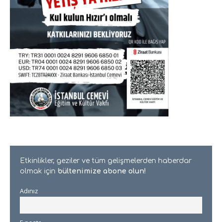
Etkinlikler, geziler ve tüm gelişmelerden haberdar
olmak için
bültenimize abone olun!
Adınız