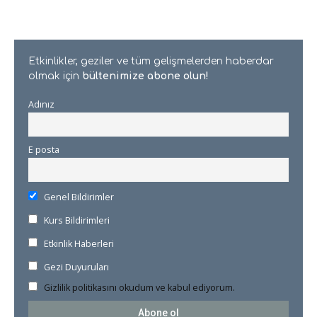
Etkinlikler, geziler ve tüm gelişmelerden haberdar
olmak için
bültenimize abone olun!
Adınız
E posta
Genel Bildirimler
Kurs Bildirimleri
Etkinlik Haberleri
Gezi Duyuruları
Gizlilik politikasını okudum ve kabul ediyorum.