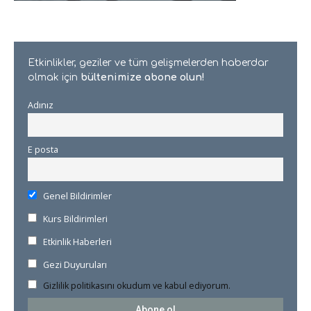
Etkinlikler, geziler ve tüm gelişmelerden haberdar
olmak için
bültenimize abone olun!
Adınız
E posta
Genel Bildirimler
Kurs Bildirimleri
Etkinlik Haberleri
Gezi Duyuruları
Gizlilik politikasını okudum ve kabul ediyorum.