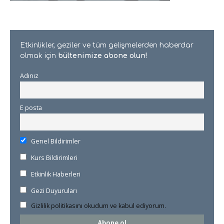
Etkinlikler, geziler ve tüm gelişmelerden haberdar
olmak için
bültenimize abone olun!
Adınız
E posta
Genel Bildirimler
Kurs Bildirimleri
Etkinlik Haberleri
Gezi Duyuruları
Gizlilik politikasını okudum ve kabul ediyorum.