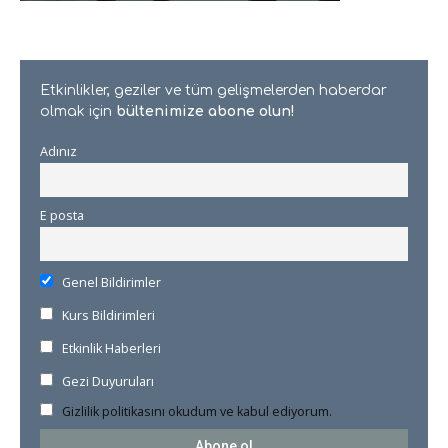
Etkinlikler, geziler ve tüm gelişmelerden haberdar
olmak için
bültenimize abone olun!
Adınız
E posta
Genel Bildirimler
Kurs Bildirimleri
Etkinlik Haberleri
Gezi Duyuruları
Gizlilik politikasını okudum ve kabul ediyorum.