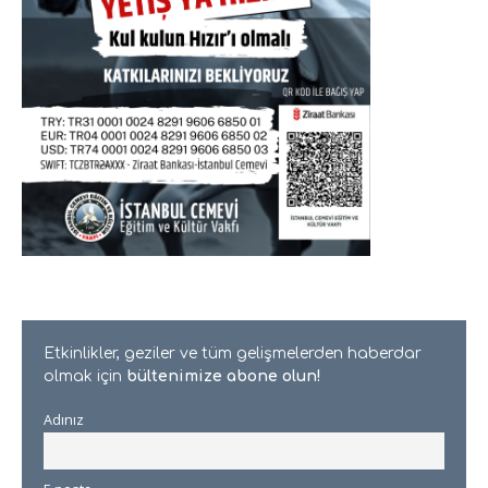
Etkinlikler, geziler ve tüm gelişmelerden haberdar
olmak için
bültenimize abone olun!
Adınız