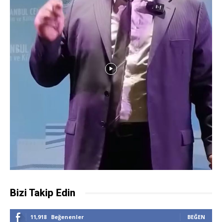
Bizi Takip Edin
11,918
Beğenenler
BEĞEN