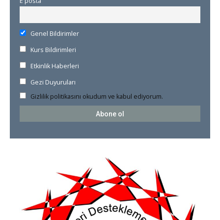
E posta
Genel Bildirimler
Kurs Bildirimleri
Etkinlik Haberleri
Gezi Duyuruları
Gizlilik politikasını okudum ve kabul ediyorum.