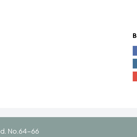
B
ad. No.64-66