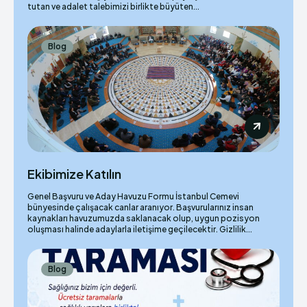
tutan ve adalet talebimizi birlikte büyüten...
Blog
Ekibimize Katılın
Genel Başvuru ve Aday Havuzu Formu İstanbul Cemevi
bünyesinde çalışacak canlar aranıyor. Başvurularınız insan
kaynakları havuzumuzda saklanacak olup, uygun pozisyon
oluşması halinde adaylarla iletişime geçilecektir. Gizlilik...
Blog