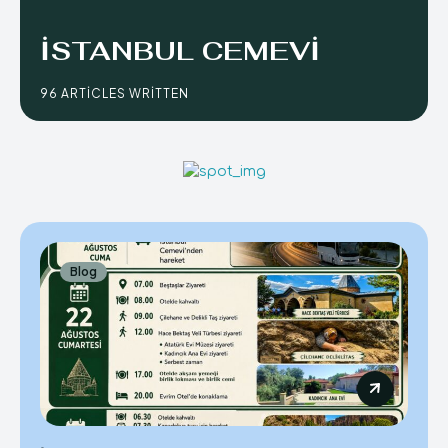
İSTANBUL CEMEVI
96 ARTICLES WRITTEN
Blog