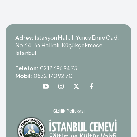
Adres:
İstasyon Mah. 1. Yunus Emre Cad.
No.64-66 Halkalı, Küçükçekmece –
Istanbul
Telefon:
0212 696 94 75
Mobil:
0532 170 92 70
Gizlilik Politikası