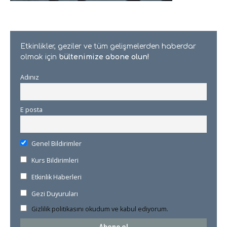
Etkinlikler, geziler ve tüm gelişmelerden haberdar
olmak için
bültenimize abone olun!
Adınız
E posta
Genel Bildirimler
Kurs Bildirimleri
Etkinlik Haberleri
Gezi Duyuruları
Gizlilik politikasını okudum ve kabul ediyorum.