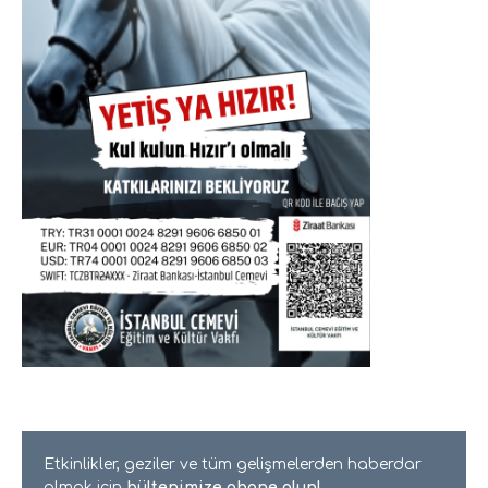
Etkinlikler, geziler ve tüm gelişmelerden haberdar
olmak için
bültenimize abone olun!