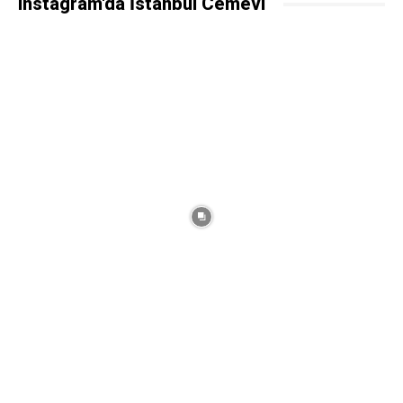
Instagram'da İstanbul Cemevi