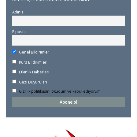
Adınız
E posta
Genel Bildirimler
Kurs Bildirimleri
Etkinlik Haberleri
Gezi Duyuruları
Gizlilik politikasını okudum ve kabul ediyorum.