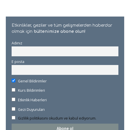
Etkinlikler, geziler ve tüm gelişmelerden haberdar
olmak için
bültenimize abone olun!
Adınız
E posta
Genel Bildirimler
Kurs Bildirimleri
Etkinlik Haberleri
Gezi Duyuruları
Gizlilik politikasını okudum ve kabul ediyorum.