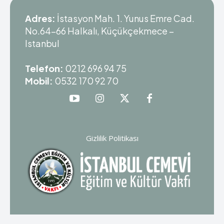
Adres:
İstasyon Mah. 1. Yunus Emre Cad.
No.64-66 Halkalı, Küçükçekmece –
Istanbul
Telefon:
0212 696 94 75
Mobil:
0532 170 92 70
Gizlilik Politikası