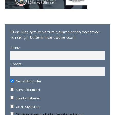
Etkinlikler, geziler ve tüm gelişmelerden haberdar
olmak için
bültenimize abone olun!
Adınız
E posta
Genel Bildirimler
Kurs Bildirimleri
Etkinlik Haberleri
Gezi Duyuruları
Gizlilik politikasını okudum ve kabul ediyorum.