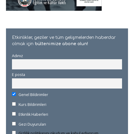
Etkinlikler, geziler ve tüm gelişmelerden haberdar
olmak için
bültenimize abone olun!
Adınız
E posta
Genel Bildirimler
Kurs Bildirimleri
Etkinlik Haberleri
Gezi Duyuruları
Gizlilik politikasını okudum ve kabul ediyorum.