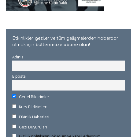
Etkinlikler, geziler ve tüm gelişmelerden haberdar
olmak için
bültenimize abone olun!
Adınız
E posta
Genel Bildirimler
Kurs Bildirimleri
Etkinlik Haberleri
Gezi Duyuruları
Gizlilik politikasını okudum ve kabul ediyorum.