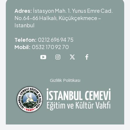
Adres:
İstasyon Mah. 1. Yunus Emre Cad.
No.64-66 Halkalı, Küçükçekmece –
Istanbul
Telefon:
0212 696 94 75
Mobil:
0532 170 92 70
Gizlilik Politikası