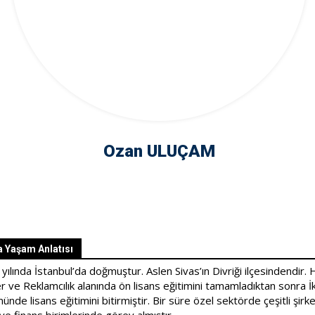
Ozan ULUÇAM
a Yaşam Anlatısı
yılında İstanbul’da doğmuştur. Aslen Sivas’ın Divriği ilçesindendir. 
iler ve Reklamcılık alanında ön lisans eğitimini tamamladıktan sonra İ
ünde lisans eğitimini bitirmiştir. Bir süre özel sektörde çeşitli şirke