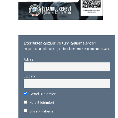
Etkinlikler, geziler ve tüm gelişmelerden
haberdar olmak için
bültenimize abone olun!
Adınız
E posta
Genel Bildirimler
Kurs Bildirimleri
Etkinlik Haberleri