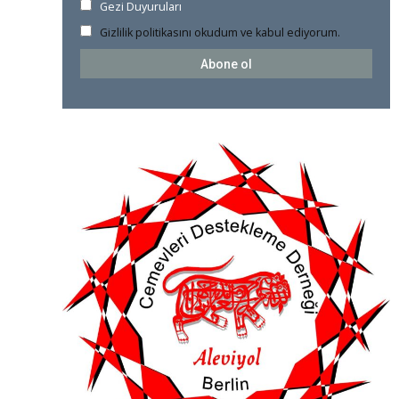
Gezi Duyuruları
Gizlilik politikasını okudum ve kabul ediyorum.